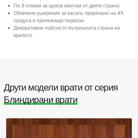
По 3 планки за щоков монтаж от двете страни;
Облечено уширение за касата, прерязано на 45
градуса и прилежащи первази;
Декоративни лайсни от вътрешната страна на
крилото.
Други модели врати от серия
Блиндирани врати