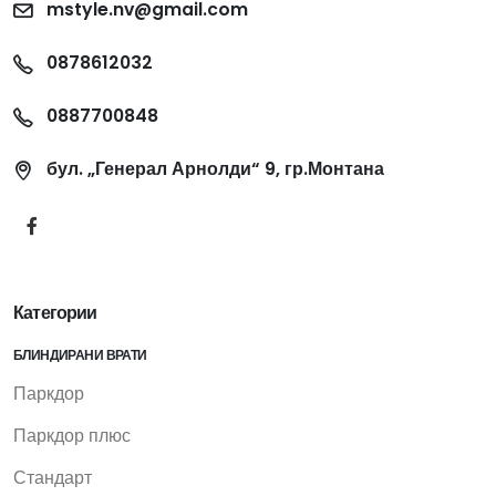
mstyle.nv@gmail.com
0878612032
0887700848
бул. „Генерал Арнолди“ 9, гр.Монтана
Категории
БЛИНДИРАНИ ВРАТИ
Паркдор
Паркдор плюс
Стандарт