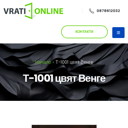
0878612032
КОНТАКТИ
Начало
»
Т-1001 цвят Венге
Т-1001 цвят Венге