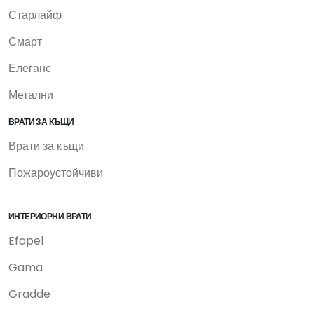
Старлайф
Смарт
Елеганс
Метални
ВРАТИ ЗА КЪЩИ
Врати за къщи
Пожароустойчиви
ИНТЕРИОРНИ ВРАТИ
Efapel
Gama
Gradde