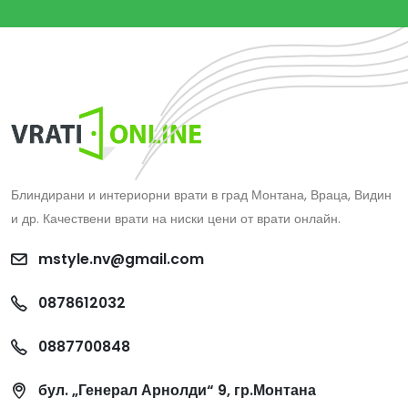
Блиндирани и интериорни врати в град Монтана, Враца, Видин
и др. Качествени врати на ниски цени от врати онлайн.
mstyle.nv@gmail.com
0878612032
0887700848
бул. „Генерал Арнолди“ 9, гр.Монтана