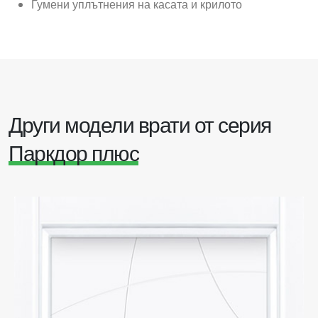
Гумени уплътнения на касата и крилото
Други модели врати от серия
Паркдор плюс