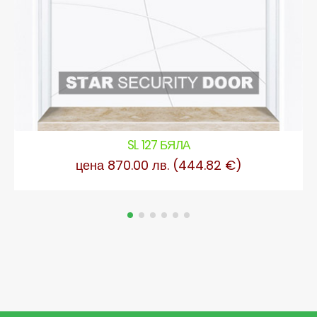
SL 127 БЯЛА
цена 870.00 лв. (444.82 €)