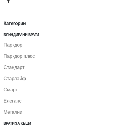
Категории
БЛИНДИРАНИ ВРАТИ
Паркдор
Паркдор плюс
Стандарт
Старлайф
Смарт
Елеганс
Метални
ВРАТИ ЗА КЪЩИ