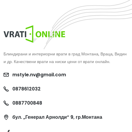
Блиндирани и интериорни врати в град Монтана, Враца, Видин
и др. Качествени врати на ниски цени от врати онлайн.
mstyle.nv@gmail.com
0878612032
0887700848
бул. „Генерал Арнолди“ 9, гр.Монтана