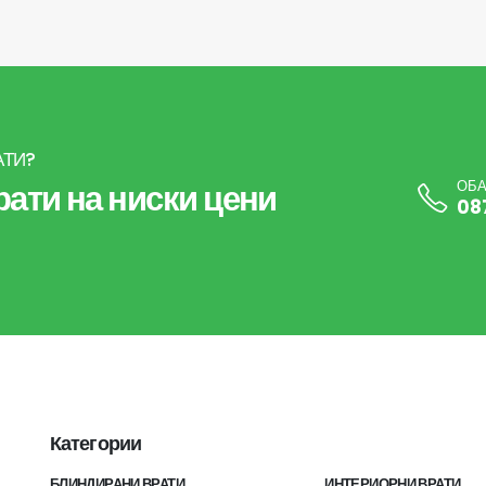
АТИ?
ати на ниски цени
ОБА
08
Категории
БЛИНДИРАНИ ВРАТИ
ИНТЕРИОРНИ ВРАТИ