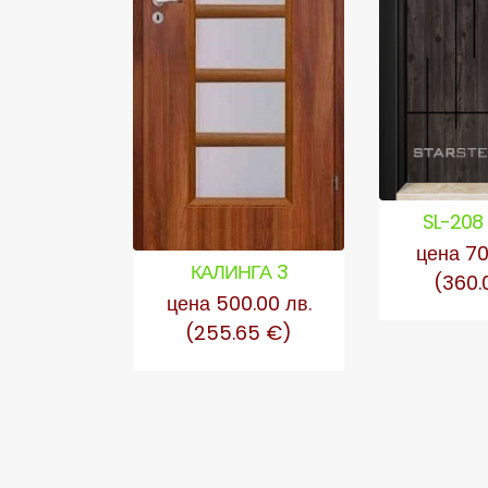
SL-208
цена 70
КАЛИНГА 3
(360.
цена 500.00 лв.
(255.65 €)