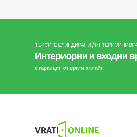
ТЪРСИТЕ БЛИНДИРАНИ / ИНТЕРИОРНИ ВР
Интериорни и входни вр
с гаранция от врати онлайн