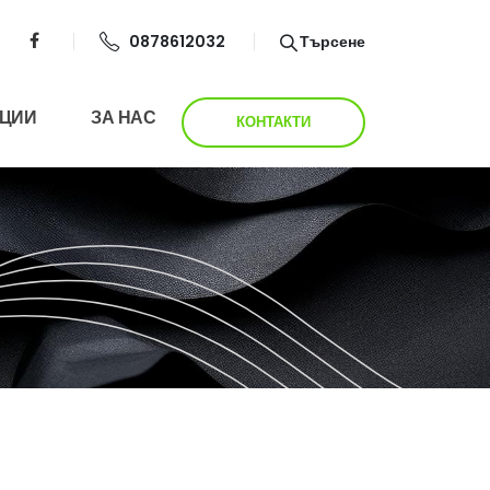
0878612032
Търсене
ЦИИ
ЗА НАС
КОНТАКТИ