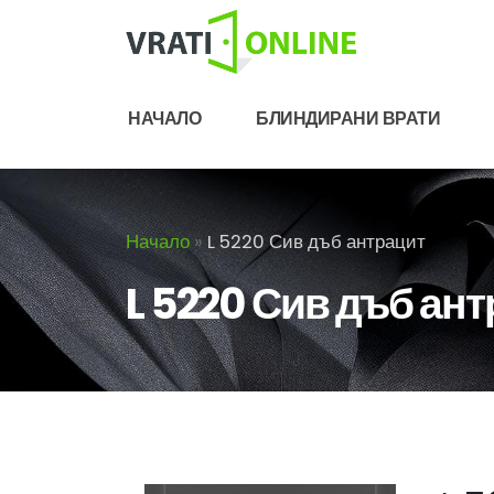
НАЧАЛО
БЛИНДИРАНИ ВРАТИ
Начало
»
L 5220 Сив дъб антрацит
L 5220 Сив дъб ан