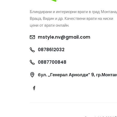
Блиндирани и интериорни врати в град Монтана
Враца, Видин и др. Качествени врати на ниски
цени от врати онлайн.
mstyle.nv@gmail.com
0878612032
0887700848
бул. „Генерал Арнолди“ 9, гр.Монта