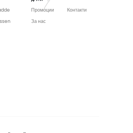
adde
Промоции
Контакти
ssen
За нас