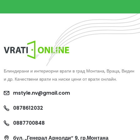
Блиндирани и интериорни врати в град Монтана, Враца, Видин
и др. Качествени врати на ниски цени от врати онлайн.
mstyle.nv@gmail.com
0878612032
0887700848
бул. „Генерал Арнолди“ 9, гр.Монтана