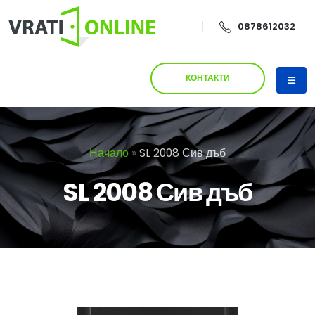
0878612032
КОНТАКТИ
Начало
»
SL 2008 Сив дъб
SL 2008 Сив дъб