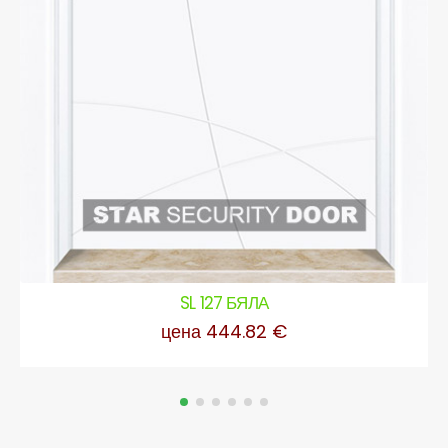
SL 127 БЯЛА
цена 444.82 €