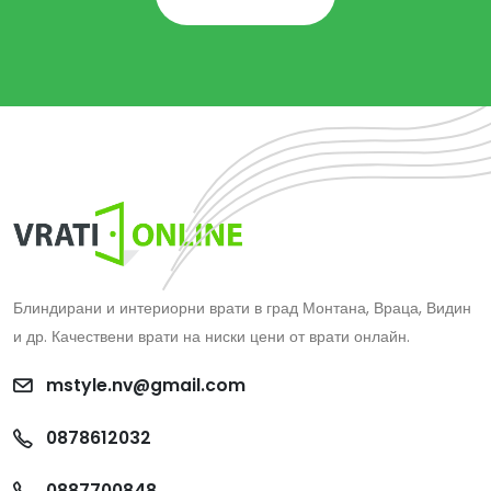
Блиндирани и интериорни врати в град Монтана, Враца, Видин
и др. Качествени врати на ниски цени от врати онлайн.
mstyle.nv@gmail.com
0878612032
0887700848