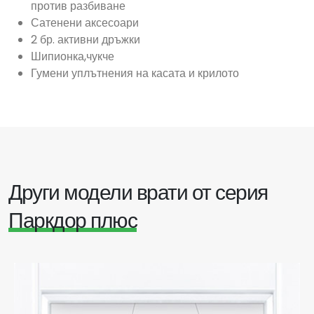
против разбиване
Сатенени аксесоари
2 бр. активни дръжки
Шипионка,чукче
Гумени уплътнения на касата и крилото
Други модели врати от серия
Паркдор плюс