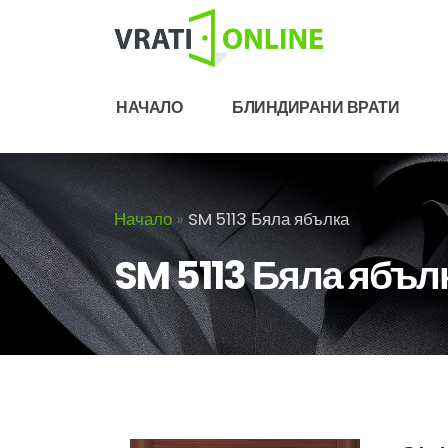
НАЧАЛО
БЛИНДИРАНИ ВРАТИ
Начало
»
SM 5113 Бяла ябълка
SM 5113 Бяла ябъл