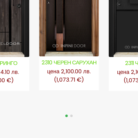
2310 ЧЕРЕН САРУХАН
2311
 РИНГО
цена 2,100.00 лв.
цена 2,1
4.10 лв.
(1,073.71 €)
(1,07
00 €)