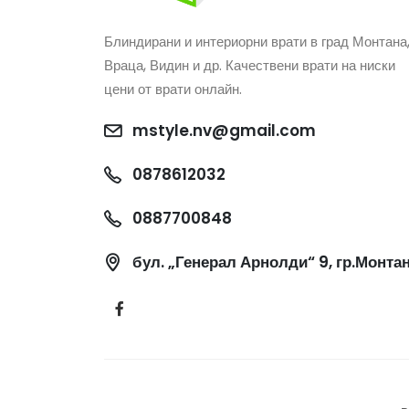
Блиндирани и интериорни врати в град Монтана
Враца, Видин и др. Качествени врати на ниски
цени от врати онлайн.
mstyle.nv@gmail.com
0878612032
0887700848
бул. „Генерал Арнолди“ 9, гр.Монта