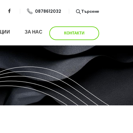
0878612032
Търсене
ЦИИ
ЗА НАС
КОНТАКТИ