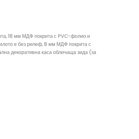
ята, 18 мм МДФ покрита с PVC-фолио и
лото е без релеф, 8 мм МДФ покрита с
лна декоративна каса обличаща зида (за