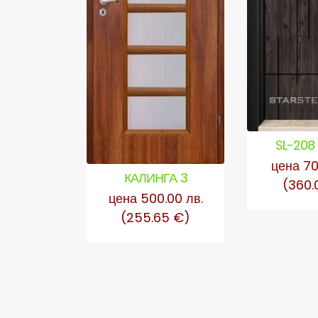
SL-208
цена 70
КАЛИНГА 3
(360.
цена 500.00 лв.
(255.65 €)