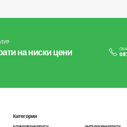
АТИ?
ати на ниски цени
ОБА
08
Категории
БЛИНДИРАНИ ВРАТИ
ИНТЕРИОРНИ ВРАТИ