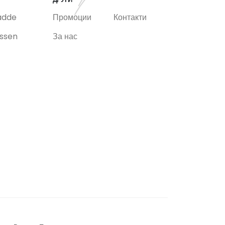
adde
Промоции
Контакти
ssen
За нас