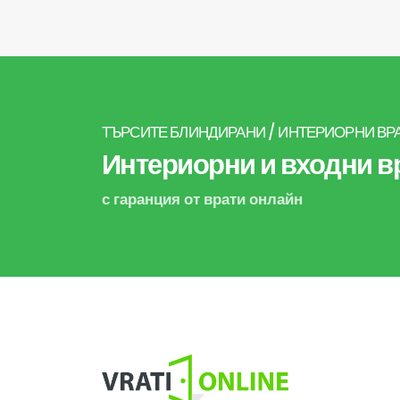
ТЪРСИТЕ БЛИНДИРАНИ / ИНТЕРИОРНИ ВР
Интериорни и входни вр
с гаранция от врати онлайн