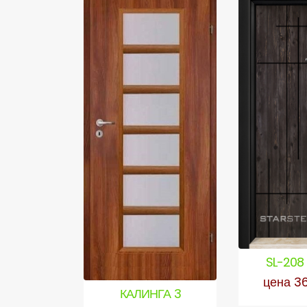
SL-208
цена 3
КАЛИНГА 3