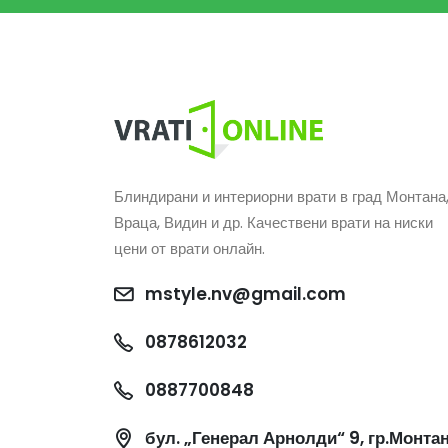
Блиндирани и интериорни врати в град Монтана
Враца, Видин и др. Качествени врати на ниски
цени от врати онлайн.
mstyle.nv@gmail.com
0878612032
0887700848
бул. „Генерал Арнолди“ 9, гр.Монта