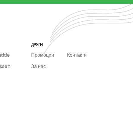
ДРУГИ
adde
Промоции
Контакти
ssen
За нас