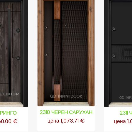
2310 ЧЕРЕН САРУХАН
2311
 РИНГО
цена 1,073.71 €
цена 1,
60.00 €