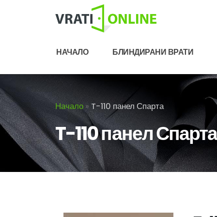
НАЧАЛО
БЛИНДИРАНИ ВРАТИ
Начало
»
T-110 панел Спарта
T-110 панел Спарт