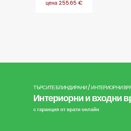
цена 255.65 €
ТЪРСИТЕ БЛИНДИРАНИ / ИНТЕРИОРНИ ВР
Интериорни и входни вр
с гаранция от врати онлайн