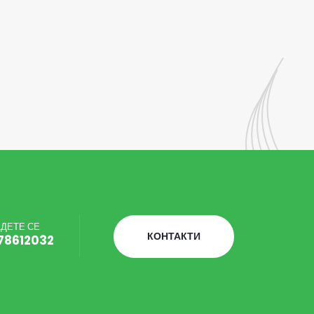
ДЕТЕ СЕ
КОНТАКТИ
78612032