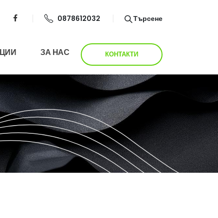
0878612032
Търсене
ЦИИ
ЗА НАС
КОНТАКТИ